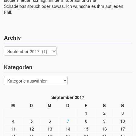
contact me
Schädelbasisbruch oder sowas. Ich wünsche es ihm auf jeden
Fall.
Archiv
Kategorien
September 2017
M
D
M
D
F
S
S
1
2
3
4
5
6
7
8
9
10
11
12
13
14
15
16
17