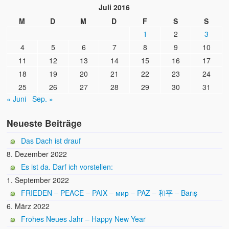
Juli 2016
M
D
M
D
F
S
S
1
2
3
4
5
6
7
8
9
10
11
12
13
14
15
16
17
18
19
20
21
22
23
24
25
26
27
28
29
30
31
« Juni
Sep. »
Neueste Beiträge
Das Dach ist drauf
8. Dezember 2022
Es ist da. Darf ich vorstellen:
1. September 2022
FRIEDEN – PEACE – PAIX – мир – PAZ – 和平 – Barış
6. März 2022
Frohes Neues Jahr – Happy New Year