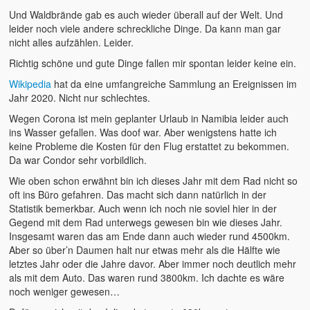
Und Waldbrände gab es auch wieder überall auf der Welt. Und
leider noch viele andere schreckliche Dinge. Da kann man gar
nicht alles aufzählen. Leider.
Richtig schöne und gute Dinge fallen mir spontan leider keine ein.
Wikipedia
hat da eine umfangreiche Sammlung an Ereignissen im
Jahr 2020. Nicht nur schlechtes.
Wegen Corona ist mein geplanter Urlaub in Namibia leider auch
ins Wasser gefallen. Was doof war. Aber wenigstens hatte ich
keine Probleme die Kosten für den Flug erstattet zu bekommen.
Da war Condor sehr vorbildlich.
Wie oben schon erwähnt bin ich dieses Jahr mit dem Rad nicht so
oft ins Büro gefahren. Das macht sich dann natürlich in der
Statistik bemerkbar. Auch wenn ich noch nie soviel hier in der
Gegend mit dem Rad unterwegs gewesen bin wie dieses Jahr.
Insgesamt waren das am Ende dann auch wieder rund 4500km.
Aber so über’n Daumen halt nur etwas mehr als die Hälfte wie
letztes Jahr oder die Jahre davor. Aber immer noch deutlich mehr
als mit dem Auto. Das waren rund 3800km. Ich dachte es wäre
noch weniger gewesen…