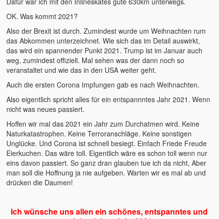
Dafür war ich mit den Inlineskates gute 630km unterwegs.
OK. Was kommt 2021?
Also der Brexit ist durch. Zumindest wurde um Weihnachten rum
das Abkommen unterzeichnet. Wie sich das im Detail auswirkt,
das wird ein spannender Punkt 2021. Trump ist im Januar auch
weg, zumindest offiziell. Mal sehen was der dann noch so
veranstaltet und wie das in den USA weiter geht.
Auch die ersten Corona Impfungen gab es nach Weihnachten.
Also eigentlich spricht alles für ein entspannntes Jahr 2021. Wenn
nicht was neues passiert.
Hoffen wir mal das 2021 ein Jahr zum Durchatmen wird. Keine
Naturkatastrophen. Keine Terroranschläge. Keine sonstigen
Unglücke. Und Corona ist schnell besiegt. Einfach Friede Freude
Eierkuchen. Das wäre toll. Eigentlich wäre es schon toll wenn nur
eins davon passiert. So ganz dran glauben tue ich da nicht, Aber
man soll die Hoffnung ja nie aufgeben. Warten wir es mal ab und
drücken die Daumen!
Ich wünsche uns allen ein schönes, entspanntes und