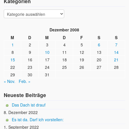
Kategorien
Dezember 2008
M
D
M
D
F
S
S
1
2
3
4
5
6
7
8
9
10
11
12
13
14
15
16
17
18
19
20
21
22
23
24
25
26
27
28
29
30
31
« Nov.
Feb. »
Neueste Beiträge
Das Dach ist drauf
8. Dezember 2022
Es ist da. Darf ich vorstellen:
1. September 2022