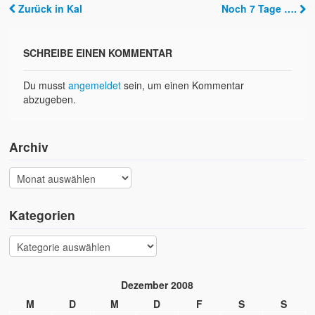
Zurück in Kal
Noch 7 Tage ….
Post navigation
SCHREIBE EINEN KOMMENTAR
Du musst
angemeldet
sein, um einen Kommentar
abzugeben.
Archiv
Kategorien
Dezember 2008
M
D
M
D
F
S
S