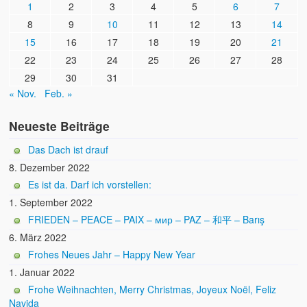
1
2
3
4
5
6
7
8
9
10
11
12
13
14
15
16
17
18
19
20
21
22
23
24
25
26
27
28
29
30
31
« Nov.
Feb. »
Neueste Beiträge
Das Dach ist drauf
8. Dezember 2022
Es ist da. Darf ich vorstellen:
1. September 2022
FRIEDEN – PEACE – PAIX – мир – PAZ – 和平 – Barış
6. März 2022
Frohes Neues Jahr – Happy New Year
1. Januar 2022
Frohe Weihnachten, Merry Christmas, Joyeux Noël, Feliz
Navida