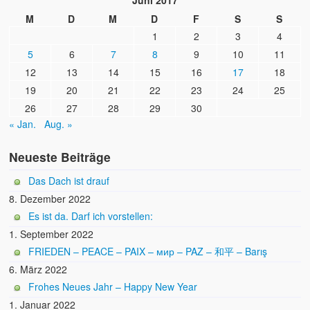
Juni 2017
M
D
M
D
F
S
S
1
2
3
4
5
6
7
8
9
10
11
12
13
14
15
16
17
18
19
20
21
22
23
24
25
26
27
28
29
30
« Jan.
Aug. »
Neueste Beiträge
Das Dach ist drauf
8. Dezember 2022
Es ist da. Darf ich vorstellen:
1. September 2022
FRIEDEN – PEACE – PAIX – мир – PAZ – 和平 – Barış
6. März 2022
Frohes Neues Jahr – Happy New Year
1. Januar 2022