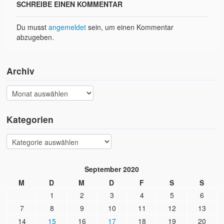
SCHREIBE EINEN KOMMENTAR
Du musst
angemeldet
sein, um einen Kommentar
abzugeben.
Archiv
Kategorien
September 2020
M
D
M
D
F
S
S
1
2
3
4
5
6
7
8
9
10
11
12
13
14
15
16
17
18
19
20