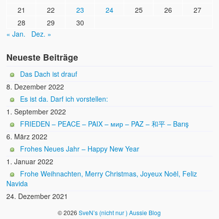
21
22
23
24
25
26
27
28
29
30
« Jan.
Dez. »
Neueste Beiträge
Das Dach ist drauf
8. Dezember 2022
Es ist da. Darf ich vorstellen:
1. September 2022
FRIEDEN – PEACE – PAIX – мир – PAZ – 和平 – Barış
6. März 2022
Frohes Neues Jahr – Happy New Year
1. Januar 2022
Frohe Weihnachten, Merry Christmas, Joyeux Noël, Feliz
Navida
24. Dezember 2021
© 2026
SveN’s (nicht nur ) Aussie Blog