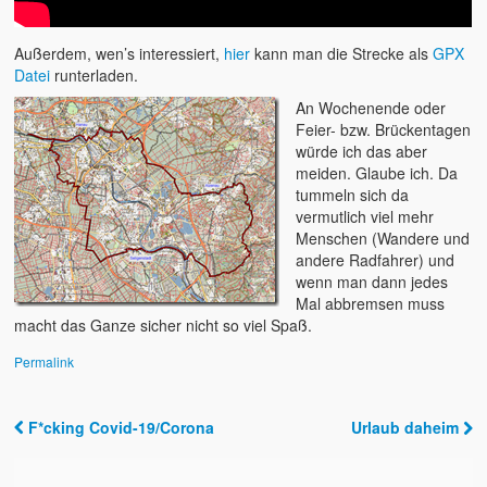
Außerdem, wen’s interessiert,
hier
kann man die Strecke als
GPX
Datei
runterladen.
An Wochenende oder
Feier- bzw. Brückentagen
würde ich das aber
meiden. Glaube ich. Da
tummeln sich da
vermutlich viel mehr
Menschen (Wandere und
andere Radfahrer) und
wenn man dann jedes
Mal abbremsen muss
macht das Ganze sicher nicht so viel Spaß.
Permalink
F*cking Covid-19/Corona
Urlaub daheim
Post navigation