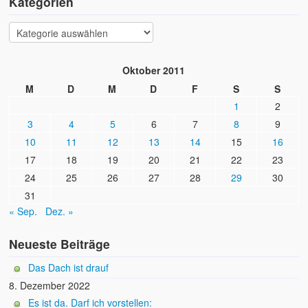
Kategorien
Oktober 2011
M
D
M
D
F
S
S
1
2
3
4
5
6
7
8
9
10
11
12
13
14
15
16
17
18
19
20
21
22
23
24
25
26
27
28
29
30
31
« Sep.
Dez. »
Neueste Beiträge
Das Dach ist drauf
8. Dezember 2022
Es ist da. Darf ich vorstellen: