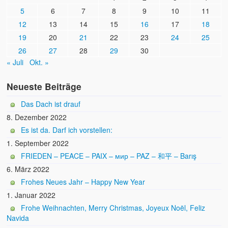
5
6
7
8
9
10
11
12
13
14
15
16
17
18
19
20
21
22
23
24
25
26
27
28
29
30
« Juli
Okt. »
Neueste Beiträge
Das Dach ist drauf
8. Dezember 2022
Es ist da. Darf ich vorstellen:
1. September 2022
FRIEDEN – PEACE – PAIX – мир – PAZ – 和平 – Barış
6. März 2022
Frohes Neues Jahr – Happy New Year
1. Januar 2022
Frohe Weihnachten, Merry Christmas, Joyeux Noël, Feliz
Navida