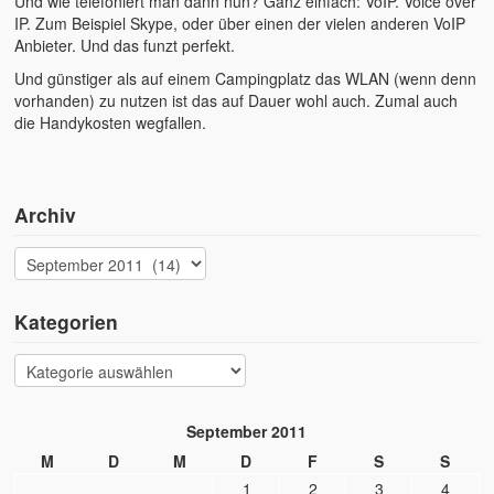
Und wie telefoniert man dann nun? Ganz einfach: VoIP. Voice over
IP. Zum Beispiel Skype, oder über einen der vielen anderen VoIP
Anbieter. Und das funzt perfekt.
Und günstiger als auf einem Campingplatz das WLAN (wenn denn
vorhanden) zu nutzen ist das auf Dauer wohl auch. Zumal auch
die Handykosten wegfallen.
Archiv
Kategorien
September 2011
M
D
M
D
F
S
S
1
2
3
4