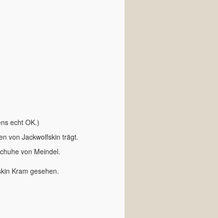
ns echt OK.)
 von Jackwolfskin trägt.
schuhe von Meindel.
fskin Kram gesehen.