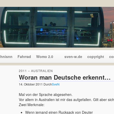
ahnisnn
Fahrrad
Womo 2.0
sven-w.de
copyright
co
2011 – AUSTRALIEN
Woran man Deutsche erkennt…
14. Oktober 2011
Durch
SveN
Mal von der Sprache abgesehen.
Vor allem in Australien ist mir das aufgefallen. Gilt aber sich
Zwei Merkmale:
Wenn jemand einen Rucksack von Deuter