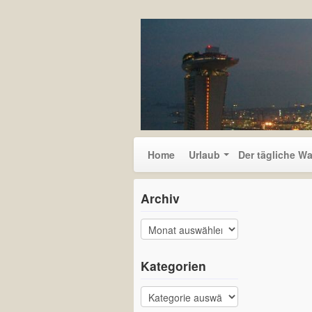
Home
Urlaub
Der tägliche W
Archiv
Kategorien