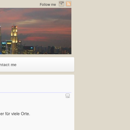
Follow me
ntact me
er für viele Orte.