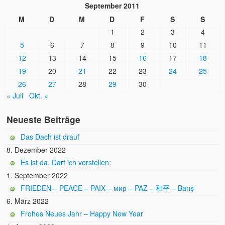
September 2011
M
D
M
D
F
S
S
1
2
3
4
5
6
7
8
9
10
11
12
13
14
15
16
17
18
19
20
21
22
23
24
25
26
27
28
29
30
« Juli
Okt. »
Neueste Beiträge
Das Dach ist drauf
8. Dezember 2022
Es ist da. Darf ich vorstellen:
1. September 2022
FRIEDEN – PEACE – PAIX – мир – PAZ – 和平 – Barış
6. März 2022
Frohes Neues Jahr – Happy New Year