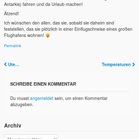
Antarkis) fahren und da Urlaub machen!
Ätzend!
Ich wünschen den allen, das sie, sobald sie daheim sind
feststellen, das sie plötzlich in einer Einflugschneise eines großen
Flughafens wohnen!
Permalink
Ute…
Temperaturen
Post navigation
SCHREIBE EINEN KOMMENTAR
Du musst
angemeldet
sein, um einen Kommentar
abzugeben.
Archiv