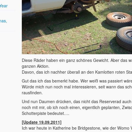
Year
mas,
Diese Räder haben ein ganz schönes Gewicht. Aber das w
ganzen Aktion.
Davon, das ich nachher überall an den Kamlotten roten St
Gut das ich das bemerkt habe. Wer weiß was passiert wäre
Würde mich nun noch mal interessieren, seit wann das scho
rausfinden.
Und nun Daumen drücken, das nicht das Reserverad auch n
noch mit mir, ob ich noch einen, eigentlich geplanten, Zw
Schotterpiste bedeutet….
[Update 19.09.2011]
Ich war heute in Katherine be Bridgestone, wie der Womo 