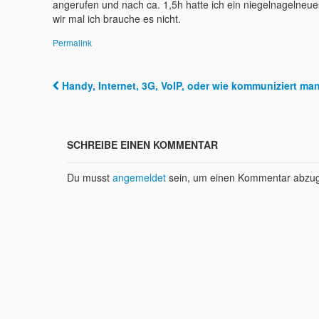
angerufen und nach ca. 1,5h hatte ich ein niegelnagelne
wir mal ich brauche es nicht.
Permalink
Handy, Internet, 3G, VoIP, oder wie kommuniziert m
Post navigation
SCHREIBE EINEN KOMMENTAR
Du musst
angemeldet
sein, um einen Kommentar abzu