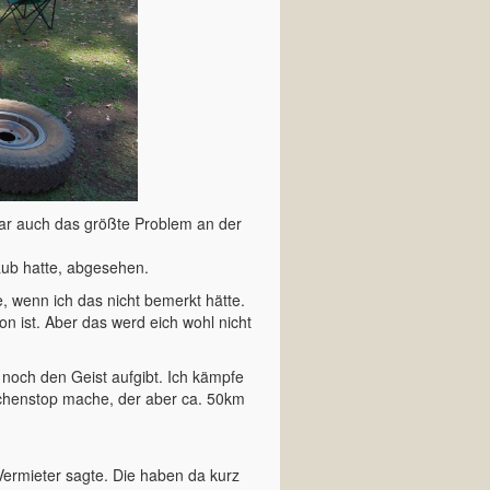
ar auch das größte Problem an der
aub hatte, abgesehen.
, wenn ich das nicht bemerkt hätte.
n ist. Aber das werd eich wohl nicht
och den Geist aufgibt. Ich kämpfe
ischenstop mache, der aber ca. 50km
Vermieter sagte. Die haben da kurz