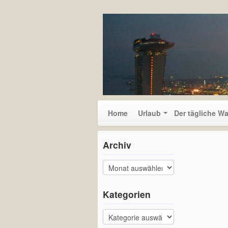
Home
Urlaub
Der tägliche W
Archiv
Kategorien