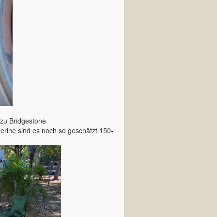
e zu Bridgestone
herine sind es noch so geschätzt 150-