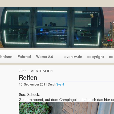
ahnisnn
Fahrrad
Womo 2.0
sven-w.de
copyright
co
2011 – AUSTRALIEN
Reifen
16. September 2011
Durch
SveN
Soo. Schock.
Gestern abend, auf dem Campingplatz habe ich das hier en