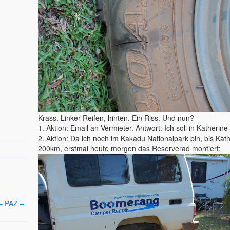
Krass. Linker Reifen, hinten. Ein Riss. Und nun?
1. Aktion: Email an Vermieter. Antwort: Ich soll in Katherin
2. Aktion: Da ich noch im Kakadu Nationalpark bin, bis Kat
200km, erstmal heute morgen das Reserverad montiert:
– PAZ –