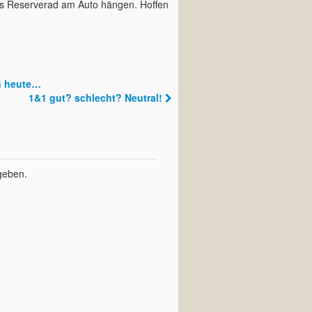
ues Reserverad am Auto hängen. Hoffen
an heute…
1&1 gut? schlecht? Neutral!
geben.